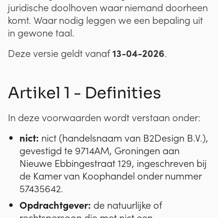
juridische doolhoven waar niemand doorheen
komt. Waar nodig leggen we een bepaling uit
in gewone taal.
13-04-2026
Deze versie geldt vanaf
.
Artikel 1 - Definities
In deze voorwaarden wordt verstaan onder:
nict:
nict (handelsnaam van B2Design B.V.),
gevestigd te 9714AM, Groningen aan
Nieuwe Ebbingestraat 129, ingeschreven bij
de Kamer van Koophandel onder nummer
57435642.
Opdrachtgever:
de natuurlijke of
rechtspersoon die met nict een