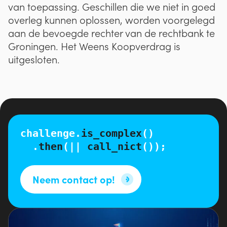
van toepassing. Geschillen die we niet in goed
overleg kunnen oplossen, worden voorgelegd
aan de bevoegde rechter van de rechtbank te
Groningen. Het Weens Koopverdrag is
uitgesloten.
challenge.
is_complex
()
.
then
(||
call_nict
());
Neem contact op!