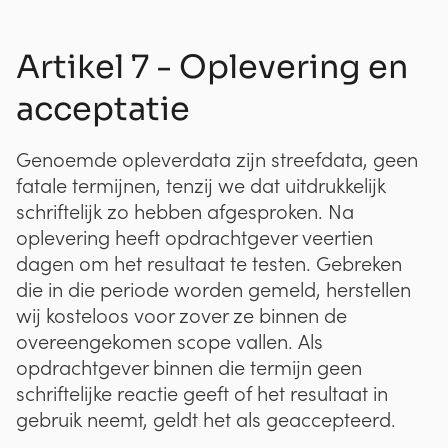
Artikel 7 - Oplevering en
acceptatie
Genoemde opleverdata zijn streefdata, geen
fatale termijnen, tenzij we dat uitdrukkelijk
schriftelijk zo hebben afgesproken. Na
oplevering heeft opdrachtgever veertien
dagen om het resultaat te testen. Gebreken
die in die periode worden gemeld, herstellen
wij kosteloos voor zover ze binnen de
overeengekomen scope vallen. Als
opdrachtgever binnen die termijn geen
schriftelijke reactie geeft of het resultaat in
gebruik neemt, geldt het als geaccepteerd.