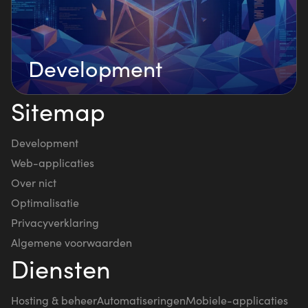
Development
Sitemap
Development
Web-applicaties
Over nict
Optimalisatie
Privacyverklaring
Algemene voorwaarden
Diensten
Hosting & beheer
Automatiseringen
Mobiele-applicaties