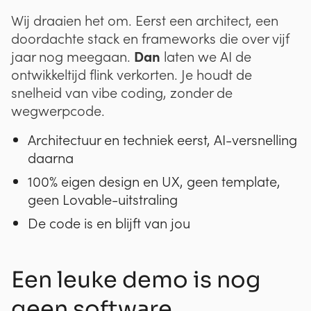
Wij draaien het om. Eerst een architect, een
doordachte stack en frameworks die over vijf
Dan
jaar nog meegaan.
laten we AI de
ontwikkeltijd flink verkorten. Je houdt de
snelheid van vibe coding, zonder de
wegwerpcode.
Architectuur en techniek eerst, AI-versnelling
daarna
100% eigen design en UX, geen template,
geen Lovable-uitstraling
De code is en blijft van jou
Een leuke demo is nog
geen software.