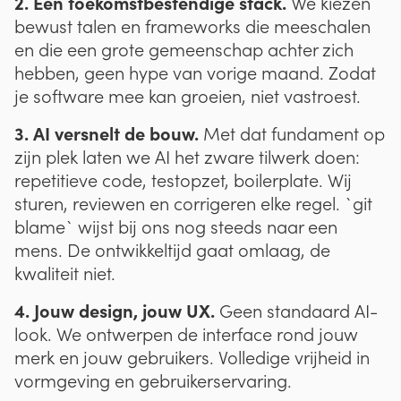
2. Een toekomstbestendige stack.
We kiezen
bewust talen en frameworks die meeschalen
en die een grote gemeenschap achter zich
hebben, geen hype van vorige maand. Zodat
je software mee kan groeien, niet vastroest.
3. AI versnelt de bouw.
Met dat fundament op
zijn plek laten we AI het zware tilwerk doen:
repetitieve code, testopzet, boilerplate. Wij
sturen, reviewen en corrigeren elke regel. `git
blame` wijst bij ons nog steeds naar een
mens. De ontwikkeltijd gaat omlaag, de
kwaliteit niet.
4. Jouw design, jouw UX.
Geen standaard AI-
look. We ontwerpen de interface rond jouw
merk en jouw gebruikers. Volledige vrijheid in
vormgeving en gebruikerservaring.