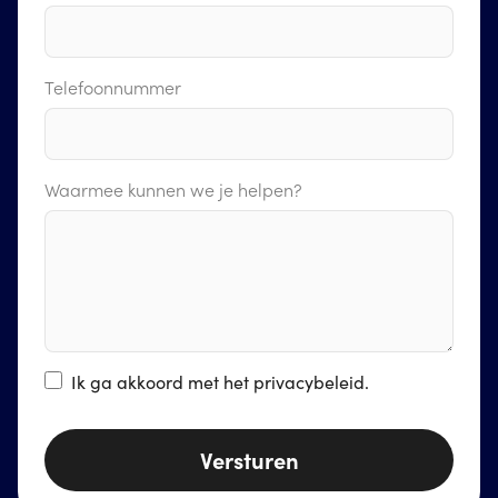
Telefoonnummer
Waarmee kunnen we je helpen?
Ik ga akkoord met het
privacybeleid
.
Versturen