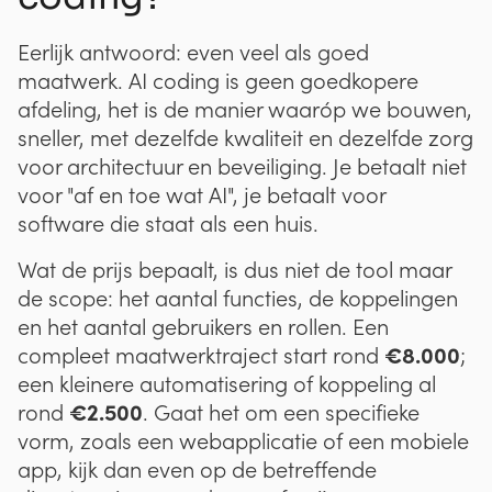
Eerlijk antwoord: even veel als goed
maatwerk. AI coding is geen goedkopere
afdeling, het is de manier waaróp we bouwen,
sneller, met dezelfde kwaliteit en dezelfde zorg
voor architectuur en beveiliging. Je betaalt niet
voor "af en toe wat AI", je betaalt voor
software die staat als een huis.
Wat de prijs bepaalt, is dus niet de tool maar
de scope: het aantal functies, de koppelingen
en het aantal gebruikers en rollen. Een
€8.000
compleet maatwerktraject start rond
;
een kleinere automatisering of koppeling al
€2.500
rond
. Gaat het om een specifieke
vorm, zoals een webapplicatie of een mobiele
app, kijk dan even op de betreffende