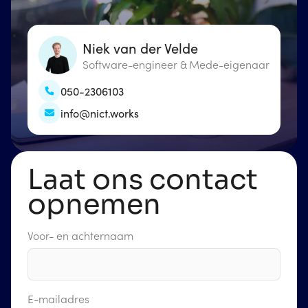
Niek van der Velde
Software-engineer & Mede-eigenaar
050-2306103
info@nict.works
Laat ons contact
opnemen
Voor- en achternaam
E-mailadres