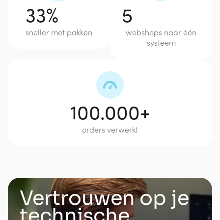
33%
5
sneller met pakken
webshops naar één
systeem
100.000+
orders verwerkt
Vertrouwen op je
technische