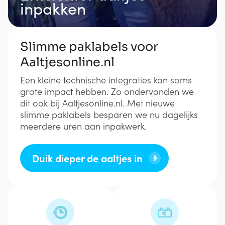
inpakken
Slimme paklabels voor
Aaltjesonline.nl
Een kleine technische integraties kan soms
grote impact hebben. Zo ondervonden we
dit ook bij Aaltjesonline.nl. Met nieuwe
slimme paklabels besparen we nu dagelijks
meerdere uren aan inpakwerk.
Duik dieper de aaltjes in