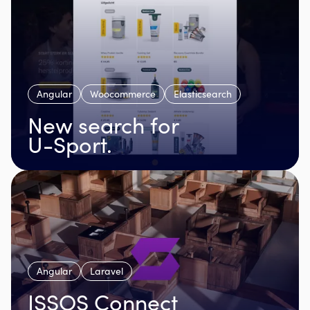
Angular
Woocommerce
Elasticsearch
New search for
U-Sport.
Angular
Laravel
ISSOS Connect