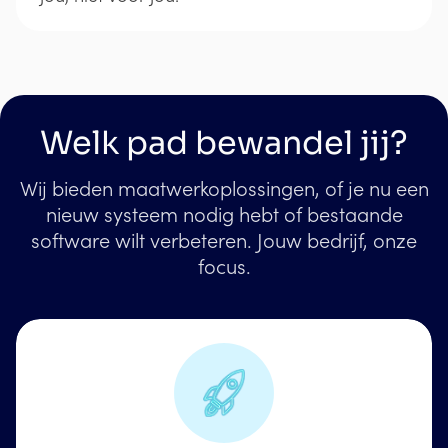
Welk pad bewandel jij?
Wij bieden maatwerkoplossingen, of je nu een
nieuw systeem nodig hebt of bestaande
software wilt verbeteren. Jouw bedrijf, onze
focus.