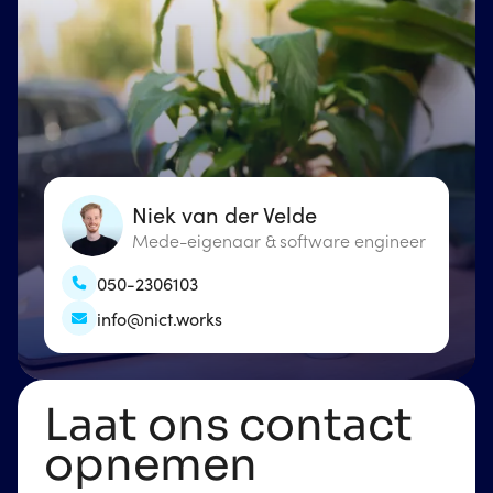
Niek van der Velde
Mede-eigenaar & software engineer
050-2306103
info@nict.works
Laat ons contact
opnemen