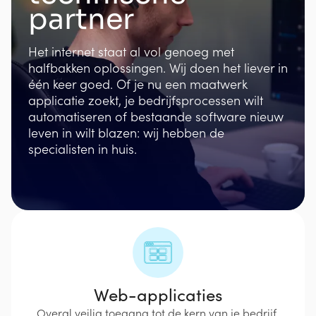
partner
Het internet staat al vol genoeg met
halfbakken oplossingen. Wij doen het liever in
één keer goed. Of je nu een maatwerk
applicatie zoekt, je bedrijfsprocessen wilt
automatiseren of bestaande software nieuw
leven in wilt blazen: wij hebben de
specialisten in huis.
Web-applicaties
Overal veilig toegang tot de kern van je bedrijf.