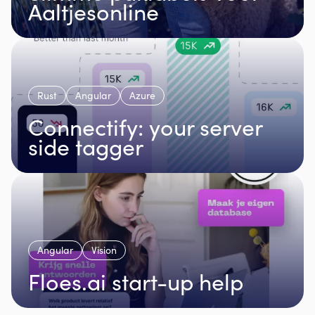
Aaltjesonline
Rust
Angular
Azure
Connectify: your server
side tagger
Angular
Vision
Floes.ai start-up help