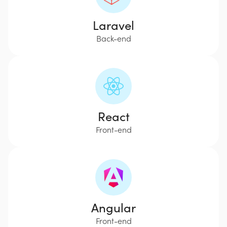
Laravel
Back-end
React
Front-end
Angular
Front-end