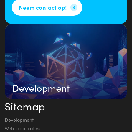
Neem contact op!
Development
Sitemap
Development
Web-applicaties