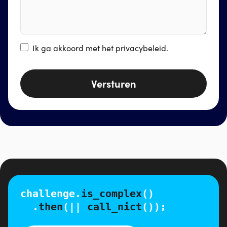
Ik ga akkoord met het
privacybeleid
.
Versturen
challenge.
is_complex
()
.
then
(||
call_nict
());