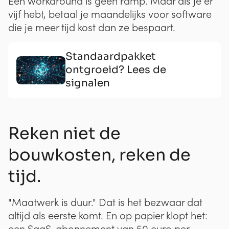
Eén workaround is geen ramp. Maar als je er
vijf hebt, betaal je maandelijks voor software
die je meer tijd kost dan ze bespaart.
Standaardpakket
ontgroeid? Lees de
signalen
Reken niet de
bouwkosten, reken de
tijd.
"Maatwerk is duur." Dat is het bezwaar dat
altijd als eerste komt. En op papier klopt het:
een SaaS-abonnement van 50 euro per