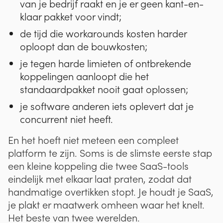
van je bedrijf raakt en je er geen kant-en-
klaar pakket voor vindt;
de tijd die workarounds kosten harder
oploopt dan de bouwkosten;
je tegen harde limieten of ontbrekende
koppelingen aanloopt die het
standaardpakket nooit gaat oplossen;
je software anderen iets oplevert dat je
concurrent niet heeft.
En het hoeft niet meteen een compleet
platform te zijn. Soms is de slimste eerste stap
een kleine koppeling die twee SaaS-tools
eindelijk met elkaar laat praten, zodat dat
handmatige overtikken stopt. Je houdt je SaaS,
je plakt er maatwerk omheen waar het knelt.
Het beste van twee werelden.