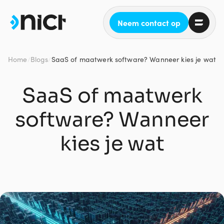
Neem contact op
Home
Blogs
SaaS of maatwerk software? Wanneer kies je wat
/
/
SaaS of maatwerk
software? Wanneer
kies je wat