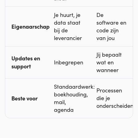
Je huurt, je
De
data staat
software en
Eigenaarschap
bij de
code zijn
leverancier
van jou
Jij bepaalt
Updates en
Inbegrepen
wat en
support
wanneer
Standaardwerk:
Processen
boekhouding,
Beste voor
die je
mail,
onderscheiden
agenda