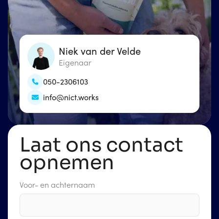
Niek van der Velde
Eigenaar
050-2306103
info@nict.works
Laat ons contact
opnemen
Voor- en achternaam