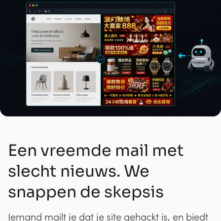
Een vreemde mail met
slecht nieuws. We
snappen de skepsis
Iemand mailt je dat je site gehackt is, en biedt