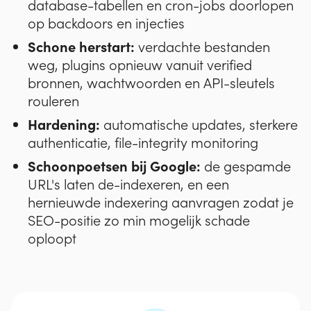
database-tabellen en cron-jobs doorlopen
op backdoors en injecties
Schone herstart:
verdachte bestanden
weg, plugins opnieuw vanuit verified
bronnen, wachtwoorden en API-sleutels
rouleren
Hardening:
automatische updates, sterkere
authenticatie, file-integrity monitoring
Schoonpoetsen bij Google:
de gespamde
URL's laten de-indexeren, en een
hernieuwde indexering aanvragen zodat je
SEO-positie zo min mogelijk schade
oploopt