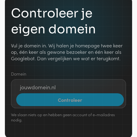
Controleer je
eigen domein
Vul je domein in. Wij halen je homepage twee keer
op, één keer als gewone bezoeker en één keer als
Googlebot. Dan vergelijken we wat er terugkomt.
Domein
Controleer
We slaan niets op en hebben geen account of e-mailadres
nodig.