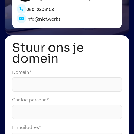
050-2306103
info@nict.works
Stuur ons je
domein
Domein
*
Contactpersoon
*
E-mailadres
*