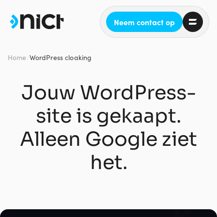
Neem contact op
Home
WordPress cloaking
/
Jouw WordPress-
site is gekaapt.
Alleen Google ziet
het.