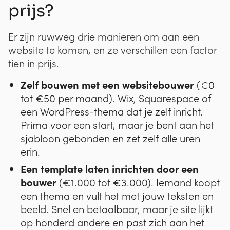
prijs?
Er zijn ruwweg drie manieren om aan een
website te komen, en ze verschillen een factor
tien in prijs.
Zelf bouwen met een websitebouwer
(€0
tot €50 per maand). Wix, Squarespace of
een WordPress-thema dat je zelf inricht.
Prima voor een start, maar je bent aan het
sjabloon gebonden en zet zelf alle uren
erin.
Een template laten inrichten door een
bouwer
(€1.000 tot €3.000). Iemand koopt
een thema en vult het met jouw teksten en
beeld. Snel en betaalbaar, maar je site lijkt
op honderd andere en past zich aan het