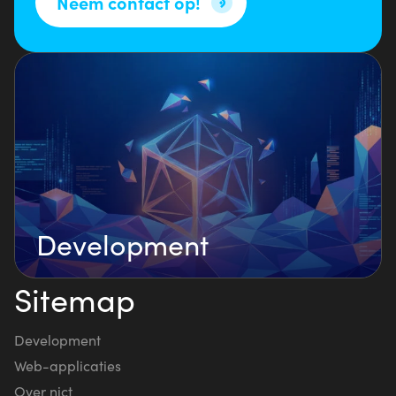
Neem contact op!
Development
Sitemap
Development
Web-applicaties
Over nict