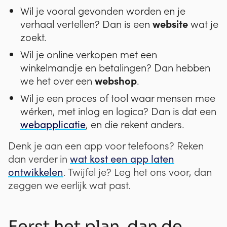
Wil je vooral gevonden worden en je
website
verhaal vertellen? Dan is een
wat je
zoekt.
Wil je online verkopen met een
winkelmandje en betalingen? Dan hebben
webshop
we het over een
.
Wil je een proces of tool waar mensen mee
wérken, met inlog en logica? Dan is dat een
webapplicatie
, en die rekent anders.
Denk je aan een app voor telefoons? Reken
wat kost een app laten
dan verder in
ontwikkelen
. Twijfel je? Leg het ons voor, dan
zeggen we eerlijk wat past.
Eerst het plan, dan de